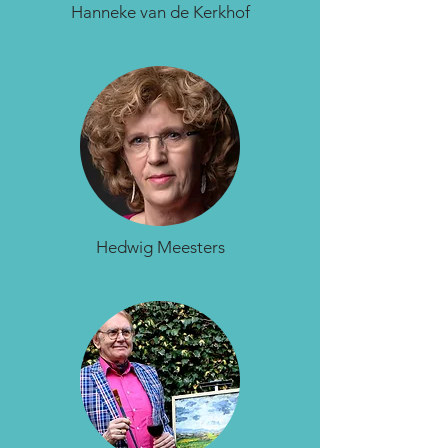
Hanneke van de Kerkhof
Hedwig Meesters