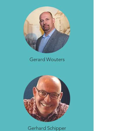
Gerard Wouters
Gerhard Schipper