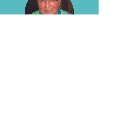
Marja Visscher
Marlies Vaz Nunes