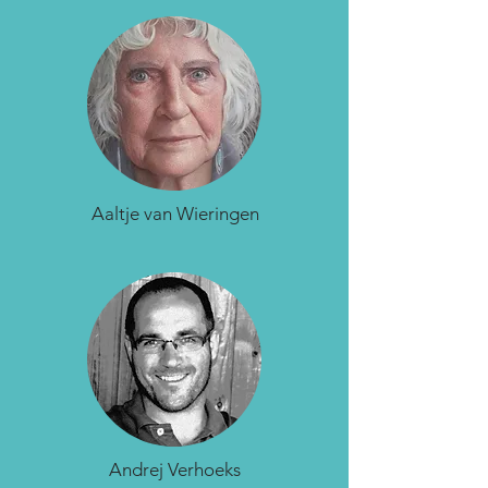
Aaltje van Wieringen
Andrej Verhoeks