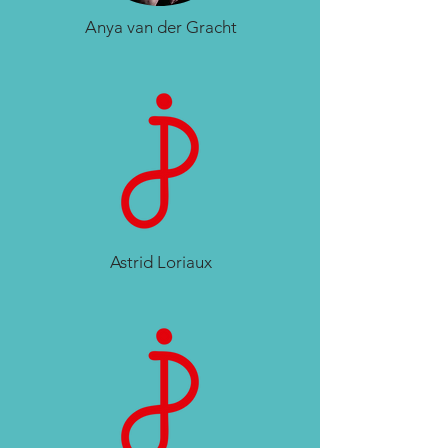
Anya van der Gracht
Astrid Loriaux