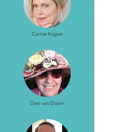
Corine Kuijper
Dani van Doorn