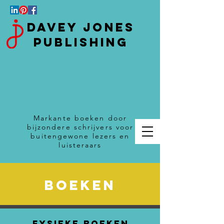
Davey Jones
Publishing
Markante boeken door
bijzondere schrijvers voor
buitengewone lezers en
luisteraars
boeken
FYSIEKE BOEKEN