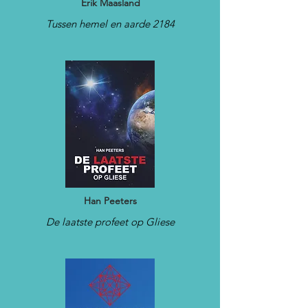
Erik Maasland
Tussen hemel en aarde 2184
Han Peeters
De laatste profeet op Gliese