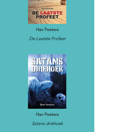
Han Peeters
De Laatste Profeet
Han Peeters
Satans driehoek