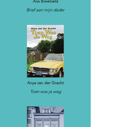
Ans Breetveld
Brief aan mijn dader
Anya van der Gracht
Toen was je weg