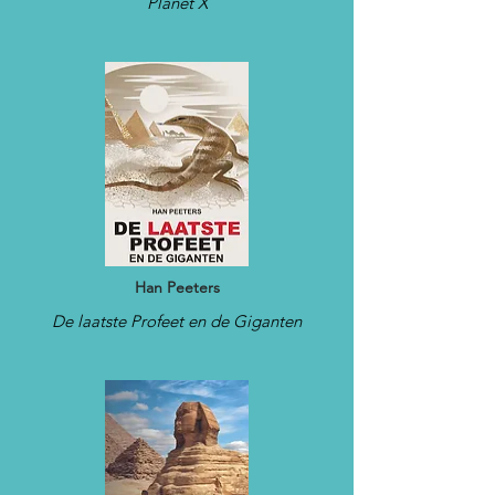
Planet X
Han Peeters
De laatste Profeet en de Giganten