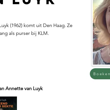
Luyk (1962) komt uit Den Haag. Ze
ang als purser bij KLM.
Boeken
n Annette van Luyk