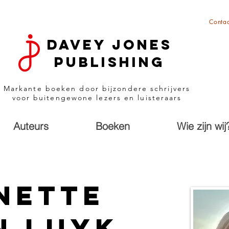
Contac
Davey Jones
Publishing
Markante boeken door bijzondere schrijvers
voor buitengewone lezers en luisteraars
Auteurs
Boeken
Wie zijn wij
nette
n Luyk