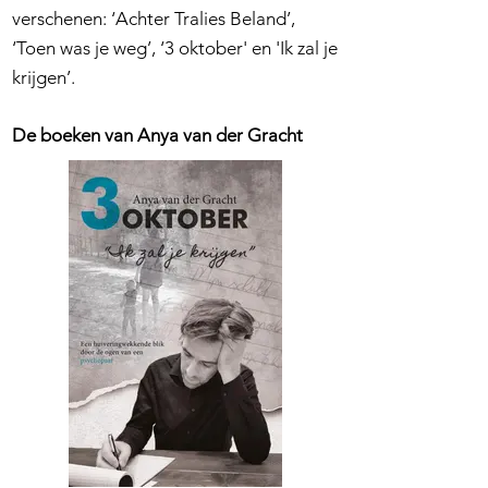
verschenen: ‘Achter Tralies Beland’,
‘Toen was je weg’, ‘3 oktober' en 'Ik zal je
krijgen’.
De boeken van Anya van der Gracht