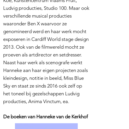
Koe, Kunstencentrum Vlaams Fruit,
Ludvig producties, Studio 100. Maar ook
verschillende musical producties
waaronder Ben X waarvoor ze
genomineerd werd en haar werk mocht
exposeren in Cardiff World stage design
2013. Ook van de filmwereld mocht ze
proeven als artdirector en setdresser.
Naast haar werk als scenografe werkt
Hanneke aan haar eigen projecten zoals
kleindesign, notitie in beeld, Miss Blue
Sky en staat ze sinds 2016 ook zelf op
het toneel bij gezelschappen Ludvig
producties, Anima Vinctum, ea.
De boeken van Hanneke van de Kerkhof