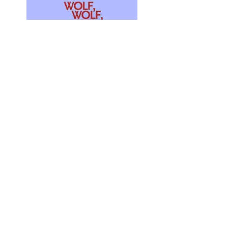
Boeken bestellen
Home
Nieuws
Boeken
E-boeken