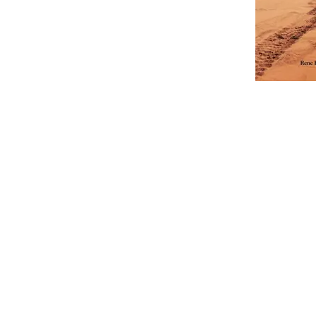
Davey Jones
Publishing
Home
Nieuws