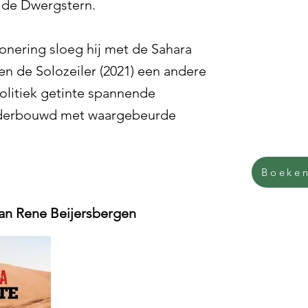
 de Dwergstern.
ionering sloeg hij met de Sahara
en de Solozeiler (2021) een andere
olitiek getinte spannende
nderbouwd met waargebeurde
Boeken
an Rene Beijersbergen