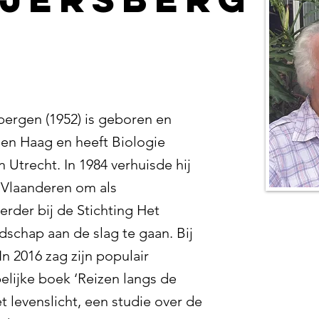
bergen (1952) is geboren en
en Haag en heeft Biologie
 Utrecht. In 1984 verhuisde hij
Vlaanderen om als
erder bij de Stichting Het
schap aan de slag te gaan. Bij
 In 2016 zag zijn populair
lijke boek ‘Reizen langs de
t levenslicht, een studie over de