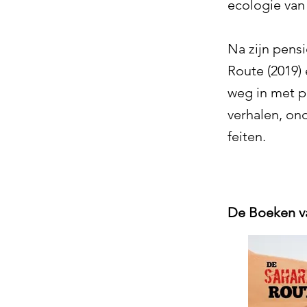
ecologie van
Na zijn pens
Route (2019) 
weg in met p
verhalen, o
feiten.
De Boeken v