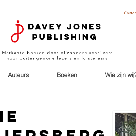
Contac
Davey Jones
Publishing
Markante boeken door bijzondere schrijvers
voor buitengewone lezers en luisteraars
Auteurs
Boeken
Wie zijn wij
ne
ijersberg