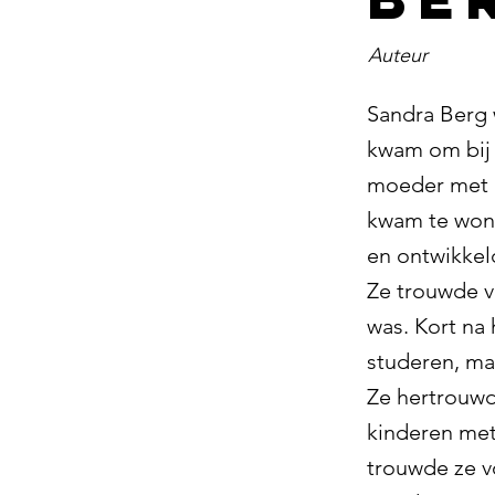
Auteur
Sandra Berg 
kwam om bij
moeder met d
kwam te wone
en ontwikkel
Ze trouwde vo
was. Kort na 
studeren, maa
Ze hertrouwd
kinderen met
trouwde ze v