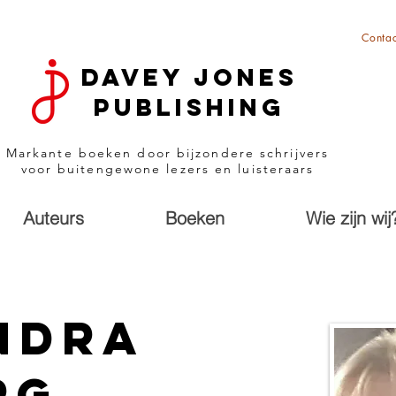
Contac
Davey Jones
Publishing
Markante boeken door bijzondere schrijvers
voor buitengewone lezers en luisteraars
Auteurs
Boeken
Wie zijn wij
ndra
rg