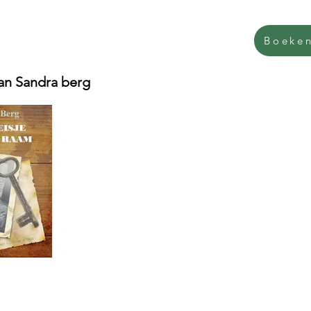
Boeken
an Sandra berg