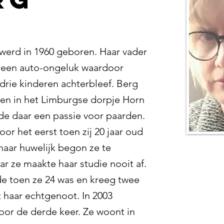
werd in 1960 geboren. Haar vader
 een auto-ongeluk waardoor
rie kinderen achterbleef. Berg
n in het Limburgse dorpje Horn
de daar een passie voor paarden.
or het eerst toen zij 20 jaar oud
haar huwelijk begon ze te
r ze maakte haar studie nooit af.
e toen ze 24 was en kreeg twee
 haar echtgenoot. In 2003
oor de derde keer. Ze woont in